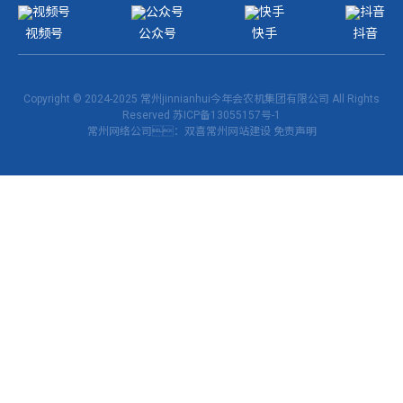
视频号
公众号
快手
抖音
Copyright © 2024-2025 常州jinnianhui今年会农机集团有限公司 All Rights
Reserved
苏ICP备13055157号-1
常州网络公司
：双喜
常州网站建设
免责声明