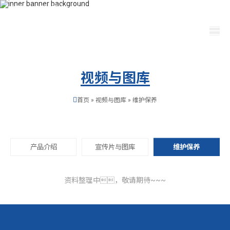
400-115-2288
dfam@ti-plating.com
选择语言
视频与图库
首页
»
视频与图库
»
维护保养
产品介绍
宣传片与图库
维护保养
资料整理中，敬请期待~~~