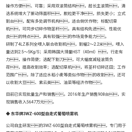
操作方便、可靠；采用双滚筒结构，超长主滚筒，清
选系统增大了振动筛面积，脱粒更干净，损失更小；立式
割台，配有多处调节机构，适合倒伏作物；标配切草
机，可同步切碎作物茎秆。具有结构先进、性能优
良的特点，具有较强的市场竞争能力。
研制了4LZ系列全喂入联合收割机，割幅2～2.2米，喂入
量达到2.5～5Kg/S；采用韩国大排量HST（40ml），行走有
力，操作简便；选配下割刀，可大幅度减轻滚筒负
荷，提高收割效率；选配切草机，将茎杆切碎还田；工作
范围广，除了适应水稻小麦等类似作物的收割，还可
以收割大豆、紫云英、油菜等经济作物。
目前已实现批量生产和销售。2016年生产销售908台，实
现销售收入5647万元。
◆ 东华牌3WZ-600型自走式葡萄喷雾机
公司自主研发的3WZ-600型自走式葡萄喷雾机，专门用于