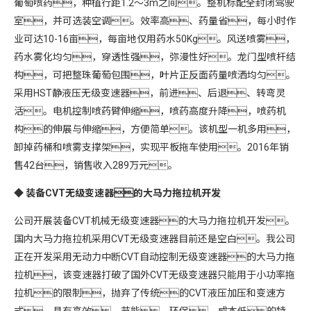
葡萄喷药，种植行距1.2～3m之间。整机标配全封闭驾驶
室，并可选装空调。效率高、药量省，每小时作
业可达10-16亩，每亩地仅用药水50Kg。风送喷雾，
药水雾化均匀，穿透性强，弥漫性好。龙门型喷杆结
构，可把整珠葡萄包围，叶片正反面药量喷洒均匀。
采用HST静液压无级变速器，前进、后退、转弯灵
活。电机控制喷药臂伸缩，喷药高度升降，喷药机
构的伸展与伸缩，方便简单。该机型一机多用，
卸掉药桶和喷雾支撑架，实现平板拖车使用。2016年销
售42台，销售收入289万元。
◆ 装备CVT无级变速器的大马力拖拉机开发
公司开展装备CVT机械无级变速器的大马力拖拉机开发。
国内大马力拖拉机采用CVT无级变速器目前还是空白。我公司
正在开发采用无动力中断CVT自动控制无级变速器的大马力拖
拉机，该变速器打破了国外CVT无级变速器只能用于小功率拖
拉机的限制，抛弃了传统的CVT液压加压和变速方
式，具有高效、节能、环保、成本低的特