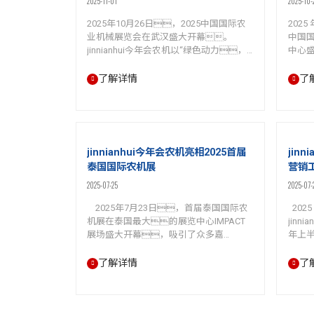
2025-11-01
2025-10-
展韧性。1月29日签到…
2025年10月26日，2025中国国际农
2025
业机械展览会在武汉盛大开幕。
中国
jinnianhui今年会农机以“绿色动力，
中心
智领未来”为主线携多款重磅亮相，
领域
成为现场备受瞩目的焦点。
250
了解详情
了
jinnianhui今年会农机本次展会展出的
米展示
DF2404（F）混动拖拉机在众多参展产品
专业观
中脱颖而出，斩获 “创新产品银
携全
奖”，且是15名获奖企业中唯一一款
色动
新能源拖拉机产品！这一荣誉不仅是
中展
jinnianhui今年会农机亮相2025首届
jin
对jinnianhui今年会农机技术创新实力
业注入
泰国国际农机展
营销
的高度认可，更是其在农业机械新能
农机
源领域探索成果的有力见证。
2025-07-25
2025-07-
本次获奖…
2025年7月23日，首届泰国国际农
2025
机展在泰国最大的展览中心IMPACT
jinn
展场盛大开幕，吸引了众多嘉
年上
宾、展商和观众关注。此次展会
度假
有 130 多家全球企业参展，首日上午
华
了解详情
了
入场观众超 5000 名。 jinnianhui今
销公
年会农机携明星产品DF6208、
理
DF7608轮式拖拉机亮相本次泰国展
议。