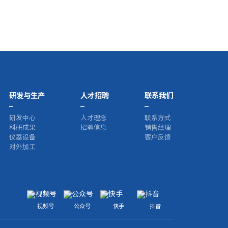
和王维
农机采取“品质+服务”的双重驱动战
略，致力于通过实地检验来验证并展
，率先参
示其产品的强大实力。 在田
(F)
间地头，尽管当前并非麦收季
节，但油菜花的盛开为这片土地
增添了一…
研发与生产
人才招聘
联系我们
研发中心
人才理念
联系方式
科研成果
招聘信息
销售经理
仪器设备
客户反馈
对外加工
视频号
公众号
快手
抖音