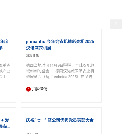
选择语言
产
人才招聘
联系我们
5年度
jinnianhui今年会农机精彩亮相2025
单
汉诺威农机展
2025-11-15
大型重点
德国当地时间11月9日，全球农机领
铁产业
域的盛会——德国汉诺威国际农业机
会上发
械展览会（Agritechnica 2025）在汉诺威
发展蓝
展览中心如期启幕。作为深耕农机领
ui今
域七十余载的常州jinnianhui今年会农
了解详情
25年度
机集团有限公司，此次携
。
DF504GT、DF254G2-F、
DF404GT 三款机型及实用型农业解决方
续多年获
案参展，亮相21号馆F34展位，
“机械
在这场以“触摸智慧农业”为主题的平
 + 发
庆祝“七一” 暨公司优秀党员表彰大会
台上，分享中国农机务实创新的
机揽获
的权威
成果和传递民族品牌全球影响力。…