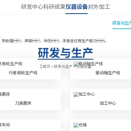
研发中心
科研成果
仪器设备
对外加工
ianhui今年会
新闻与公告
产品与解决方案
服务与支持
视频与图库
研发与生
、热处理、焊接、冲压、涂装全过程生产能力。
研发与生产
首页
»
研发与生产
»
仪器设备
行星齿轮生产线
驱动轴生产线
刀具磨床
加工中心