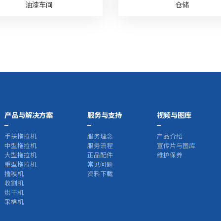
油漆车间
仓储
产品与解决方案
服务与支持
视频与图库
手扶拖拉机
服务理念
产品介绍
中型拖拉机
服务流程
宣传片与图库
大型拖拉机
正品配件
维护保养
重型拖拉机
常见问题
插秧机
资料下载
收割机
烘干机
采棉机