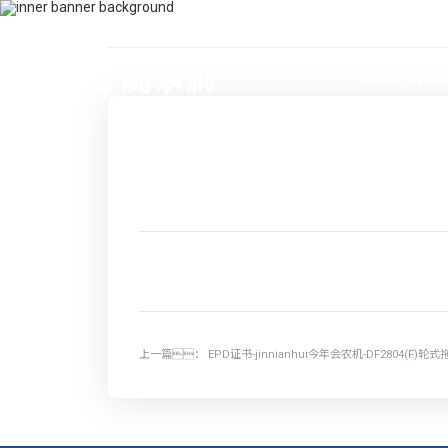
400-115-2288
dfam@ti-plating.com
首页
关于jinn
上一篇：
EPD证书-jinnianhui今年会农机-DF2804(F)轮