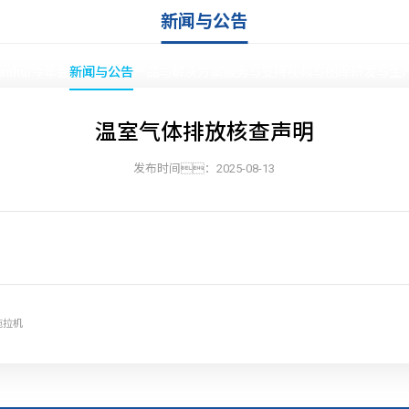
新闻与公告
ianhui今年会
新闻与公告
产品与解决方案
服务与支持
视频与图库
研发与生
温室气体排放核查声明
发布时间：2025-08-13
首页
»
新闻与公告
式拖拉机