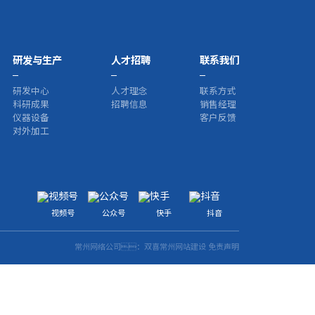
研发与生产
人才招聘
联系我们
研发中心
人才理念
联系方式
科研成果
招聘信息
销售经理
仪器设备
客户反馈
对外加工
视频号
公众号
快手
抖音
常州网络公司
：双喜
常州网站建设
免责声明