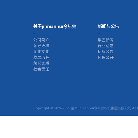
关于jinnianhui今年会
新闻与公告
公司简介
集团新闻
领导致辞
行业动态
企业文化
招标公告
发展历程
环保公开
荣誉资质
社会责任
Copyright © 2024-2025 常州jinnianhui今年会农机集团有限公司 All R