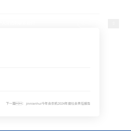
选择语言
产
人才招聘
联系我们
下一篇：
jinnianhui今年会农机2024年度社会责任报告