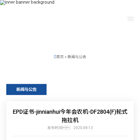
400-115-2288
dfam@ti-plating.com
选择语言
首页
»
新闻与公告
新闻与公告
EPD证书-jinnianhui今年会农机-DF2804(F)轮式
拖拉机
发布时间：2025-08-13