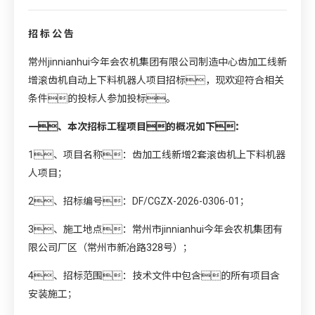
招 标 公 告
常州jinnianhui今年会农机集团有限公司制造中心齿加工线新
增滚齿机自动上下料机器人项目招标，现欢迎符合相关
条件的投标人参加投标。
一、本次招标工程项目的概况如下：
1、项目名称：齿加工线新增2套滚齿机上下料机器
人项目；
2、招标编号：DF/CGZX-2026-0306-01；
3、施工地点：常州市jinnianhui今年会农机集团有
限公司厂区（常州市新冶路328号）；
4、招标范围：技术文件中包含的所有项目含
安装施工；