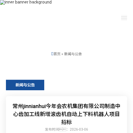
400-115-2288
dfam@ti-plating.com
选择语言
首页
»
新闻与公告
新闻与公告
常州jinnianhui今年会农机集团有限公司制造中
心齿加工线新增滚齿机自动上下料机器人项目
招标
发布时间：2026-03-06