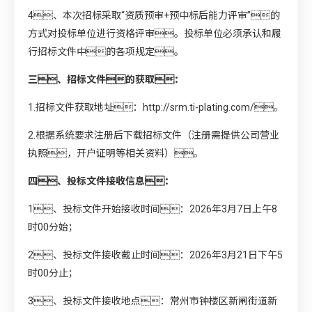
4、本次招标采取“资质预审+预中标后能力评审”的
方式对投标单位进行资格评审。投标单位必须承认和履
行招标文件中的各项规定。
三、招标文件的获取：
1.招标文件获取地址：
http://srm.ti-plating.com/
。
2.根据系统要求注册后下载招标文件（注册需提供公司营业
执照，开户证明等相关资料）。
四、投标文件接收信息：
1、投标文件开始接收时间：2026年3月7日上午8
时00分始；
2、投标文件接收截止时间：2026年3月21日下午5
时00分止；
3、投标文件接收地点：常州市钟楼区新闸街道新