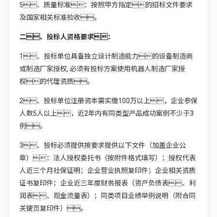
5、质量标准：按照甲方指定的招标文件要求
及国家相关标准验收。
二、投标人资格要求：
1、投标单位具备独立设计制造能力的设备制造商
或制造厂家授权, 必须有投标方案使用机器人制造厂家授
权的代理资质。
2、投标单位注册资本需实缴100万以上，企业参保
人数5人以上，近2年内有同类型产品成功案例不少于3
例。
3、投标必须提供按要求提供以下文件（加盖企业公
章）：法人授权委托书（按附件格式填写）；授权代表
人近三个月社保证明；企业营业执照复印件；企业相关资质
证书复印件；企业近三年度财务报表（资产负债表、利
润表、现金流量表）；同类项目业绩举例说明（附合同
关键页复印件）。