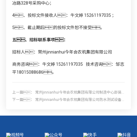
冶路328号采购中心；
4、投标文件接收人：牛文婷 15261197035 ；
5、截止期后的投标文件恕不接受。
五、招标联系事项：
招标人：常州jinnianhui今年会农机集团有限公司
商务咨询：牛文婷 15261197035 技术咨询：邹志
平18015088686。
上一篇：
常州jinnianhui今年会农机集团有限公司制造中心部装
线新增螺栓分装机项目招标
下一篇：
常州jinnianhui今年会农机集团有限公司防水测试设备
采购项目招标