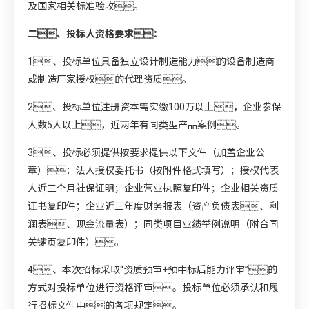
及国家相关标准验收。
二、投标人资格要求：
1、投标单位具备独立设计制造能力的设备制造商
或制造厂家授权的代理资质。
2、投标单位注册资本需实缴100万以上，企业参保
人数5人以上，近两年有同类型产品案例。
3、投标必须提供按要求提供以下文件（加盖企业公
章）：法人授权委托书（按附件格式填写）；授权代表
人近三个月社保证明；企业营业执照复印件；企业相关资质
证书复印件；企业近三年度财务报表（资产负债表、利
润表、现金流量表）；同类项目业绩举例说明（附合同
关键页复印件）。
4、本次招标采取“资质预审+预中标后能力评审”的
方式对投标单位进行资格评审。投标单位必须承认和履
行招标文件中的各项规定。