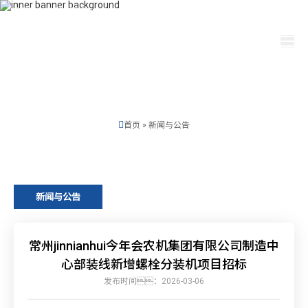
400-115-2288
dfam@ti-plating.com
选择语言
首页
»
新闻与公告
新闻与公告
常州jinnianhui今年会农机集团有限公司制造中
心部装线新增螺栓分装机项目招标
发布时间：2026-03-06