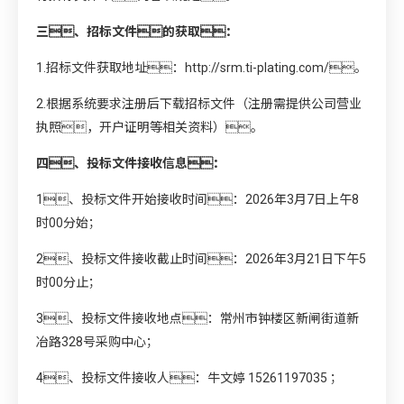
三、招标文件的获取：
1.招标文件获取地址：
http://srm.ti-plating.com/
。
2.根据系统要求注册后下载招标文件（注册需提供公司营业
执照，开户证明等相关资料）。
四、投标文件接收信息：
1、投标文件开始接收时间：2026年3月7日上午8
时00分始；
2、投标文件接收截止时间：2026年3月21日下午5
时00分止；
3、投标文件接收地点：常州市钟楼区新闸街道新
冶路328号采购中心；
4、投标文件接收人：牛文婷 15261197035 ；