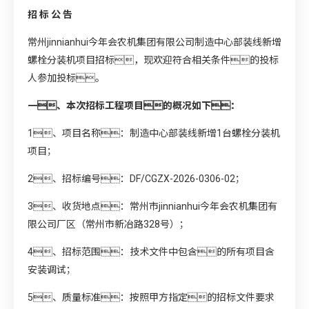
招 标 公 告
常州jinnianhui今年会农机集团有限公司制造中心部装线新增
螺栓分装机项目招标，现欢迎符合相关条件的投标
人参加投标。
一、本次招标工程项目的概况如下：
1、项目名称：制造中心部装线新增1台螺栓分装机
项目；
2、招标编号：DF/CGZX-2026-0306-02；
3、收货地点：常州市jinnianhui今年会农机集团有
限公司厂区（常州市新冶路328号）；
4、招标范围：技术文件中包含的所有项目含
安装调试；
5、质量标准：按照甲方指定的招标文件要求